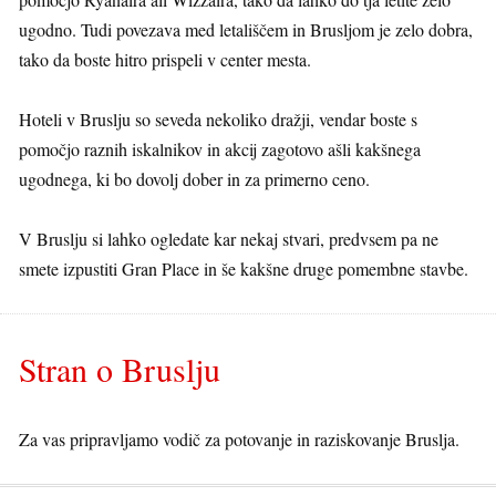
ugodno. Tudi povezava med letališčem in Brusljom je zelo dobra,
tako da boste hitro prispeli v center mesta.
Hoteli v Bruslju so seveda nekoliko dražji, vendar boste s
pomočjo raznih iskalnikov in akcij zagotovo ašli kakšnega
ugodnega, ki bo dovolj dober in za primerno ceno.
V Bruslju si lahko ogledate kar nekaj stvari, predvsem pa ne
smete izpustiti Gran Place in še kakšne druge pomembne stavbe.
Stran o Bruslju
Za vas pripravljamo vodič za potovanje in raziskovanje Bruslja.