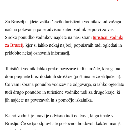
Za Bruselj najdete veliko število turističnih vodnikov, od vašega
načina potovanja pa je odvisno kateri vodnik je pravi za vas.
Široko ponudbo vodnikov najdete na naši strani
turistični vodniki
za Bruselj
, kjer si lahko nekaj najbolj popularnih tudi ogledati in
pridobite nekaj osnovnih informacij.
Turistični vodnik lahko preko povezave tudi naročite, kjer ga na
dom prejmete brez dodatnih stroškov (poštnina je že vključena).
Če vam izbrana ponudba vodičev ne odgovarja, si lahko ogledate
tudi drugo ponudbo in turistične vodnike tudi za druge kraje, ki
jih najdete na povezavah in s pomočjo iskalnika.
Kateri vodnik je pravi je odvisno tudi od časa, ki ga imate v
Bruslju. Če se tja odpravljate poslovno, bo dovolj kakšen manjši