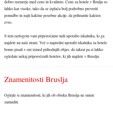
dobro razmerje med ceno in kvaliteto. Cene za hotele v Brulju so
lahko kar visoke, tako da se izplača bolj podrobno preveriti
ponudbo in najti kakšne posebne akcije, da prihranite kakšen
evro.
S tem razlogom vam priporočamo tudi uporabo iskalnika, ki ga
najdete na naši strani. Več o napredni uporabi iskalnika za hotele
bomo pisali v eni izmed prihodnjih objav, do takrat pa si lahko
ogledate nekaj priporočenih hotelov, ki jih najdete v Bruslju.
Znamenitosti Bruslja
Oglejte si znamenitosti, ki jih ob obisku Bruslja ne smete
zamuditi.