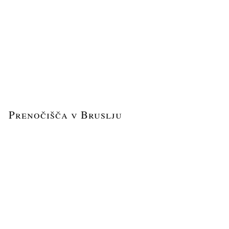
Prenočišča v Bruslju