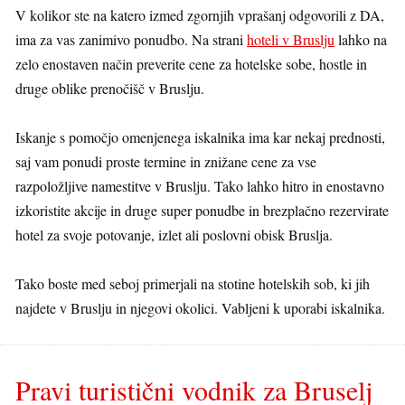
V kolikor ste na katero izmed zgornjih vprašanj odgovorili z DA,
ima za vas zanimivo ponudbo. Na strani
hoteli v Bruslju
lahko na
zelo enostaven način preverite cene za hotelske sobe, hostle in
druge oblike prenočišč v Bruslju.
Iskanje s pomočjo omenjenega iskalnika ima kar nekaj prednosti,
saj vam ponudi proste termine in znižane cene za vse
razpoložljive namestitve v Bruslju. Tako lahko hitro in enostavno
izkoristite akcije in druge super ponudbe in brezplačno rezervirate
hotel za svoje potovanje, izlet ali poslovni obisk Bruslja.
Tako boste med seboj primerjali na stotine hotelskih sob, ki jih
najdete v Bruslju in njegovi okolici. Vabljeni k uporabi iskalnika.
Pravi turistični vodnik za Bruselj