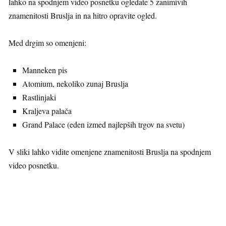
lahko na spodnjem video posnetku ogledate 5 zanimivih
znamenitosti Bruslja in na hitro opravite ogled.
Med drgim so omenjeni:
Manneken pis
Atomium, nekoliko zunaj Bruslja
Rastlinjaki
Kraljeva palača
Grand Palace (eden izmed najlepših trgov na svetu)
V sliki lahko vidite omenjene znamenitosti Bruslja na spodnjem
video posnetku.