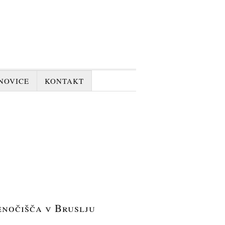
NOVICE
KONTAKT
enočišča v Bruslju