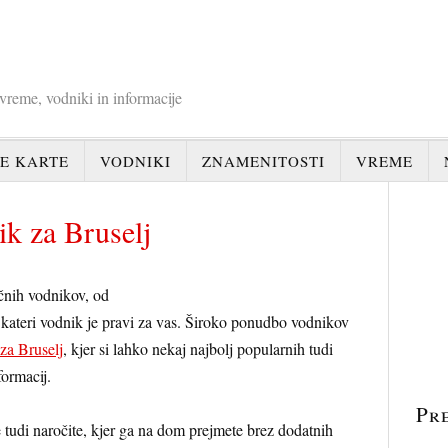
 vreme, vodniki in informacije
E KARTE
VODNIKI
ZNAMENITOSTI
VREME
ik za Bruselj
ičnih vodnikov, od
 kateri vodnik je pravi za vas. Široko ponudbo vodnikov
 za Bruselj
, kjer si lahko nekaj najbolj popularnih tudi
formacij.
Pr
 tudi naročite, kjer ga na dom prejmete brez dodatnih