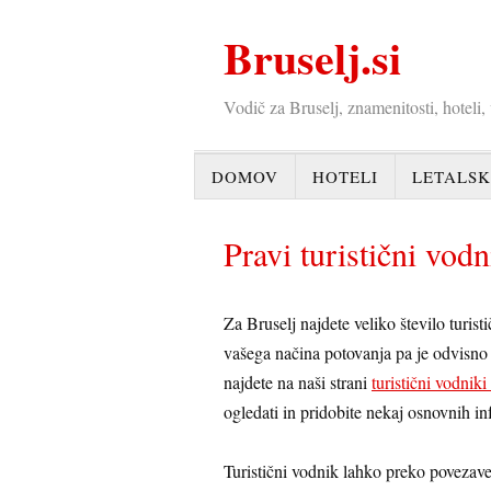
Bruselj.si
Vodič za Bruselj, znamenitosti, hoteli,
DOMOV
HOTELI
LETALSK
Pravi turistični vodn
Za Bruselj najdete veliko število turist
vašega načina potovanja pa je odvisno
najdete na naši strani
turistični vodniki
ogledati in pridobite nekaj osnovnih in
Turistični vodnik lahko preko povezave